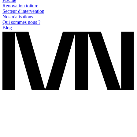
Piscine
Rénovation toiture
Secteur d'intervention
Nos réalisations
Qui sommes nous ?
Blog