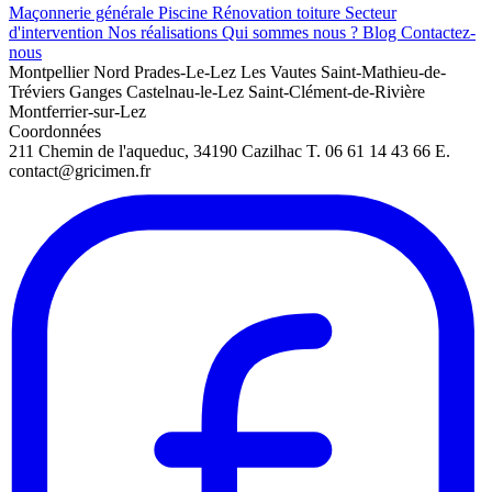
Maçonnerie générale
Piscine
Rénovation toiture
Secteur
d'intervention
Nos réalisations
Qui sommes nous ?
Blog
Contactez-
nous
Montpellier Nord
Prades-Le-Lez
Les Vautes
Saint-Mathieu-de-
Tréviers
Ganges
Castelnau-le-Lez
Saint-Clément-de-Rivière
Montferrier-sur-Lez
Coordonnées
211 Chemin de l'aqueduc, 34190 Cazilhac
T. 06 61 14 43 66 E.
contact@gricimen.fr